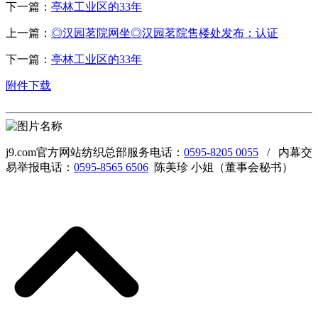
下一篇：
亭林工业区的33年
上一篇：
◎汉园茗院网坐◎汉园茗院售楼处发布：认证
下一篇：
亭林工业区的33年
附件下载
j9.com官方网站纺织总部服务电话：
0595-8205 0055
/ 内幕交
易举报电话：
0595-8565 6506
陈美珍 小姐（董事会秘书）