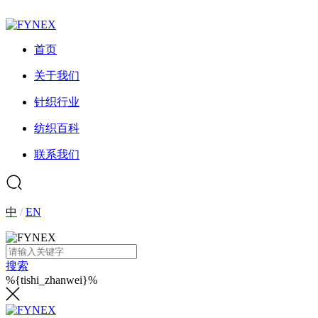
首页
关于我们
针织行业
纺织百科
联系我们
中
/
EN
搜索
%{tishi_zhanwei}%