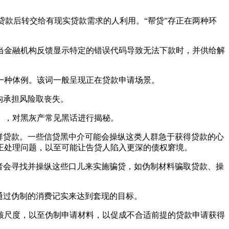
款后转交给有现实贷款需求的人利用。“帮贷”存正在两种环
金融机构反馈显示特定的错误代码导致无法下款时，并供给解
种体例。该词一般呈现正在贷款申请场景。
构承担风险取丧失。
》，对黑灰产常见黑话进行揭秘。
群贷款。一些信贷黑中介可能会操纵这类人群急于获得贷款的心
正处理问题，以至可能让告贷人陷入更深的债权窘境。
者会寻找并操纵这些口儿来实施骗贷，如伪制材料骗取贷款、操
通过伪制的消费记实来达到套现的目标。
尺度，以至伪制申请材料，以促成不合适前提的贷款申请获得