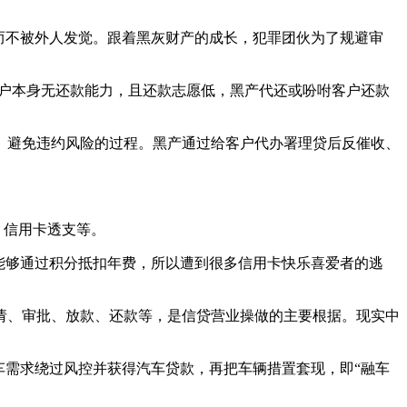
而不被外人发觉。跟着黑灰财产的成长，犯罪团伙为了规避审
客户本身无还款能力，且还款志愿低，黑产代还或吩咐客户还款
避免违约风险的过程。黑产通过给客户代办署理贷后反催收、
、信用卡透支等。
能够通过积分抵扣年费，所以遭到很多信用卡快乐喜爱者的逃
、审批、放款、还款等，是信贷营业操做的主要根据。现实中
需求绕过风控并获得汽车贷款，再把车辆措置套现，即“融车