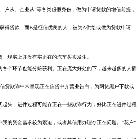
、户从、企业从”等各类虚假身份，做为申请贷款的增信前提，
获得贷款，而B是征信优良的人，被为A供给或做为贷款申请
。
，现实上并没有实正在的汽车买卖发生。
各个环节也能分赃获利。正在庞大好处的下，越来越多的人插
在信贷欺诈中常呈现正在信贷中介营业告白，为网贷黑户下款或
起头，进件过程可能存正在一些欺诈行为，好比正在进件过程
我的资金需求较为紧迫，或者其信用办理存正在问题。“花户”