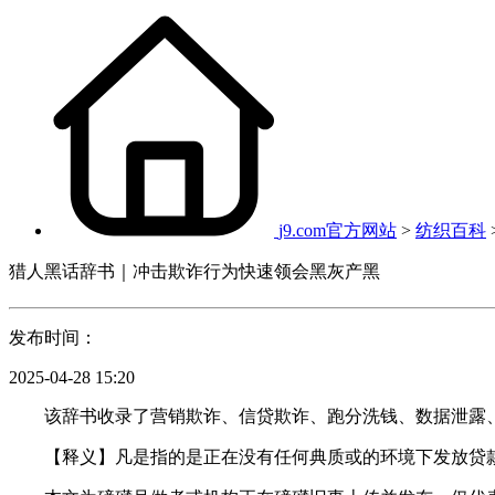
j9.com官方网站
>
纺织百科
猎人黑话辞书｜冲击欺诈行为快速领会黑灰产黑
发布时间：
2025-04-28 15:20
该辞书收录了营销欺诈、信贷欺诈、跑分洗钱、数据泄露、电
【释义】凡是指的是正在没有任何典质或的环境下发放贷款