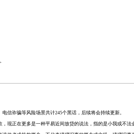
>
信诈骗等风险场景共计245个黑话，后续将会持续更新。
，现正在更多是一种平易近间放贷的说法，指的是小我或不法金