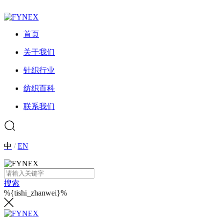
首页
关于我们
针织行业
纺织百科
联系我们
中
/
EN
搜索
%{tishi_zhanwei}%