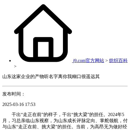
j9.com官方网站
>
纺织百科
>
山东这家企业的产物听名字离你我糊口很遥远其
发布时间：
2025-03-16 17:53
干出“走正在前”的样子，干出“挑大梁”的担任。2024年5
月，习总亲临山东视察，为山东成长评脉定向、掌舵领航，付
与山东“走正在前、挑大梁”的担任。当前，为高昂无为做好经