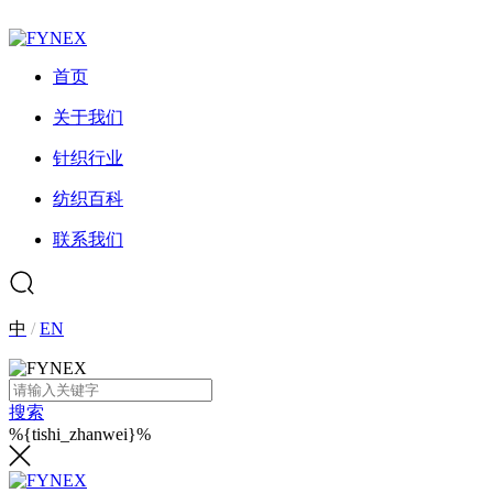
首页
关于我们
针织行业
纺织百科
联系我们
中
/
EN
搜索
%{tishi_zhanwei}%