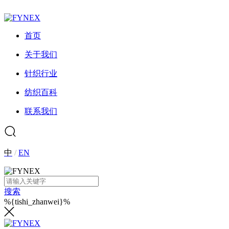
首页
关于我们
针织行业
纺织百科
联系我们
中
/
EN
搜索
%{tishi_zhanwei}%