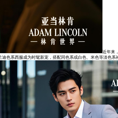
近年来
兰迪色系西服成为时髦新宠，搭配同色系或白色、米色等淡色系