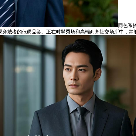
同色系
现穿戴者的低调品尝。正在时髦秀场和高端商务社交场所中，常