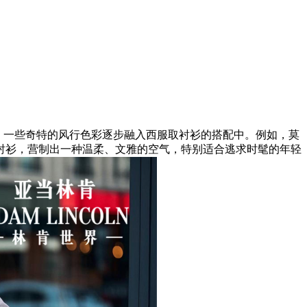
，一些奇特的风行色彩逐步融入西服取衬衫的搭配中。例如，莫
衬衫，营制出一种温柔、文雅的空气，特别适合逃求时髦的年轻