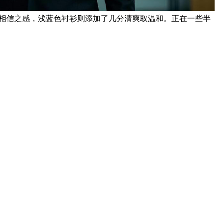
得相信之感，浅蓝色衬衫则添加了几分清爽取温和。正在一些半