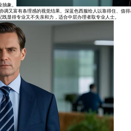
业抽象。
种协调又富有条理感的视觉结果。深蓝色西服给人以靠得住、值
配既显得专业又不失亲和力，适合中层办理者取专业人士。