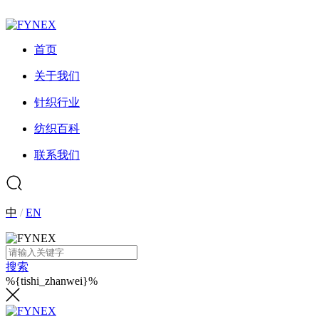
首页
关于我们
针织行业
纺织百科
联系我们
中
/
EN
搜索
%{tishi_zhanwei}%