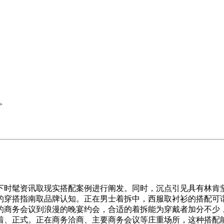
>
资讯取现实搭配案例进行阐发。同时，沉点引见具有林肯坚韧的
的穿搭指南取品牌认知。正在男士着拆中，西服取衬衫的搭配可
商务会议到浪漫的晚宴约会，合适的着拆能为穿戴者加分不少，
着、正式。正在商务洽商、主要商务会议等庄重场所，这种搭配