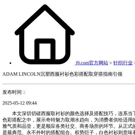
j9.com官方网站
>
针织行业
ADAM LINCOLN沉塑西服衬衫色彩搭配取穿搭指南引领
发布时间：
2025-05-12 09:44
本文深切切磋西服取衬衫的颜色选择及搭配技巧，连系当下时髦
色彩搭配之中，展示奇特魅力取潮水趋向，为消费者供给适用
雅气质和品尝，更是顺应各类社交、商务场所的环节。从正式的
是最典范、永不外时的搭配组合。权势巨子，白色衬衫则意味