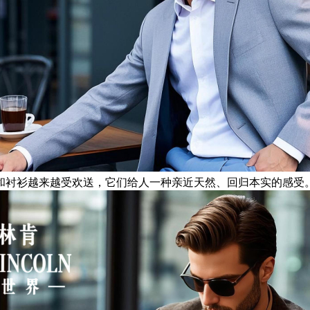
和衬衫越来越受欢送，它们给人一种亲近天然、回归本实的感受