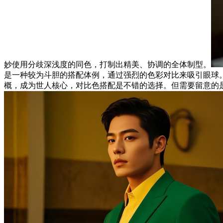
妙使用分歧深浅度的同色，打制出精美、协调的全体制型。
是一种较为斗胆的搭配体例，通过强烈的色彩对比来吸引眼球
概，成为世人核心，对比色搭配是不错的选择。但需要留意的