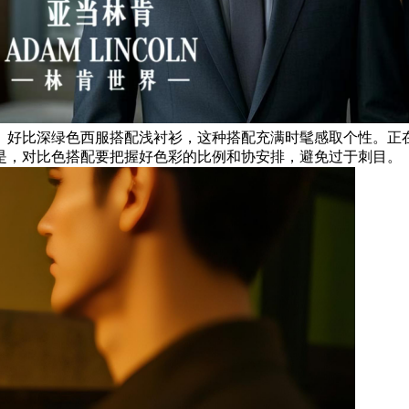
。好比深绿色西服搭配浅衬衫，这种搭配充满时髦感取个性。正
是，对比色搭配要把握好色彩的比例和协安排，避免过于刺目。