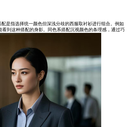
搭配是指选择统一颜色但深浅分歧的西服取衬衫进行组合。例如
能看到这种搭配的身影。同色系搭配沉视颜色的条理感，通过巧