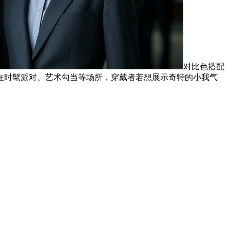
对比色搭配
在时髦派对、艺术勾当等场所，穿戴者若想展示奇特的小我气