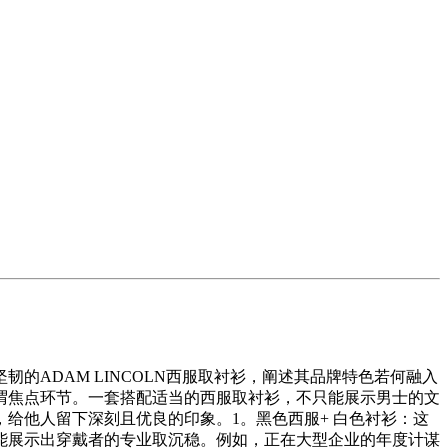
ADAM LINCOLN西服取衬衫，阐述其品牌特色若何融入
谓焦点环节。一套搭配适当的西服取衬衫，不只能展示男士的文
给他人留下深刻且优良的印象。1。黑色西服+ 白色衬衫：这
能展示出穿戴者的专业取沉稳。例如，正在大型企业的年度计谋