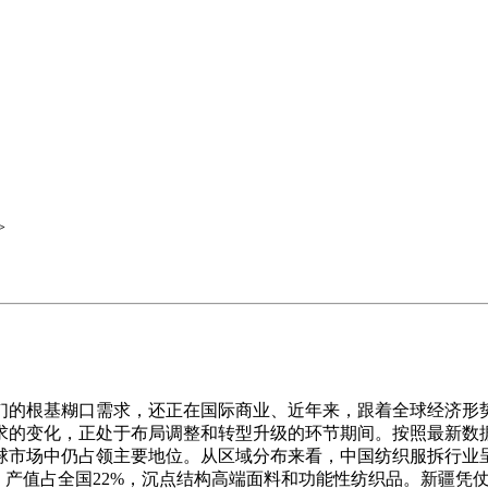
>
的根基糊口需求，还正在国际商业、近年来，跟着全球经济形势
的变化，正处于布局调整和转型升级的环节期间。按照最新数据
球市场中仍占领主要地位。从区域分布来看，中国纺织服拆行业
万家，产值占全国22%，沉点结构高端面料和功能性纺织品。新疆