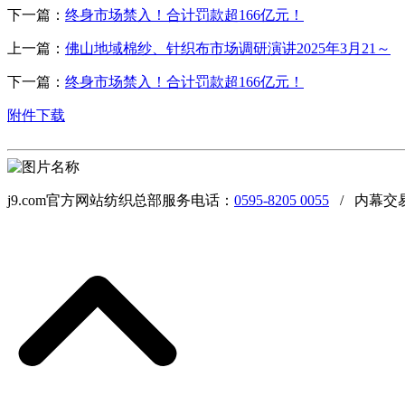
下一篇：
终身市场禁入！合计罚款超166亿元！
上一篇：
佛山地域棉纱、针织布市场调研演讲2025年3月21～
下一篇：
终身市场禁入！合计罚款超166亿元！
附件下载
j9.com官方网站纺织总部服务电话：
0595-8205 0055
/ 内幕交