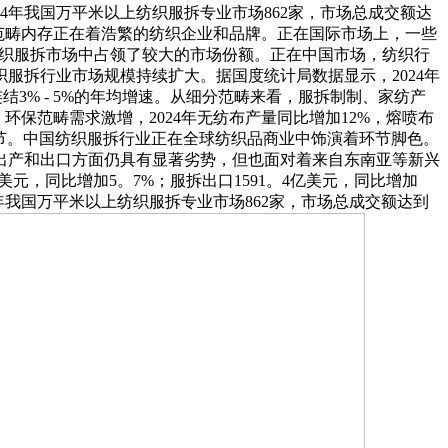
4年我国万平米以上纺织服拆专业市场862家，市场总成交额达
球范畴内存正在着浩繁的纺织企业和品牌。正在国际市场上，一些
纺织服拆市场中占领了较大的市场份额。正在中国市场，纺织行
服拆行业市场规模持续扩大。据国度统计局数据显示，2024年
结3% - 5%的年均增速。从细分范畴来看，服拆制制、家纺产
环保范畴需求激增，2024年无纺布产量同比增加12%，熔喷布
环节。中国纺织服拆行业正在全球纺织品商业中饰演着环节脚色。
出产和出口方面仍具有显著劣势，但也面对着来自东南亚等新兴
美元，同比增加5。7%；服拆出口1591。4亿美元，同比增加
年我国万平米以上纺织服拆专业市场862家，市场总成交额达到