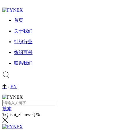
首页
关于我们
针织行业
纺织百科
联系我们
中
/
EN
搜索
%{tishi_zhanwei}%