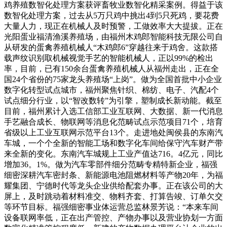
鸡养殖数智化处理方案获评畜牧业数智化精采案例。得益于该
数智化处理方案，过去从5万只鸡中挑出4到5只死鸡，要花费
大量人力，现正在机械人及时预警，工做效率大大提拔。正在
光阳蛋业福清渔溪养殖场，由福州木鸡郎智能科技无限公司自
从研发的蛋禽养殖机械人“木鸡郎6”穿越往来于鸡舍。这款搭
载声纹识别取机械视觉手艺的智能机械人，正以99%的检出
率，目前，已有150余台蛋禽养殖机械人从福州走出，正在全
国24个省份的75家龙头养殖场“上岗”。做为全国首批中小企业
数字化转型试点城市，福州聚焦针织、棉纺、电子、汽配4个
试点细分行业，以“智改数转”为引擎，塑制成长新动能。截至
目前，福州累计入选工信部工业互联网、大数据、新一代消息
手艺融合成长、物联网等消息化范畴试点示范项目71个，培育
省级以上工业互联网示范平台13个。走进地处闽侯县的东南汽
车城，一个个全新的智能工场和数字化车间给保守汽车财产带
来全新的变化。东南汽车城规上工业产值达716。4亿元，同比
增加36。1%。做为汽车零部件细分范畴专精特新企业，福强
细密深耕汽车密封条、新能源电池阻燃材料等产物20年，为福
耀集团、宁德时代等龙头企业供给配套办事。正在该公司的大
屏上，及时跳动着材料准交、物料齐套、打算告竣、订单欠交
等环节目标。福强细密事业体运营总监林景芳说：“本来车间
设备联网率低，正在出产管控、产物办事以及营业协划一方面