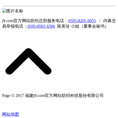
j9.com官方网站纺织总部服务电话：
0595-8205 0055
/ 内幕交
易举报电话：
0595-8565 6506
陈美珍 小姐（董事会秘书）
Page © 2017 福建j9.com官方网站纺织科技股份有限公司
网站地图