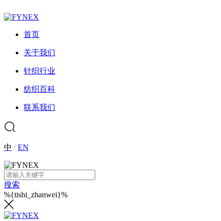
首页
关于我们
针织行业
纺织百科
联系我们
中
/
EN
搜索
%{tishi_zhanwei}%