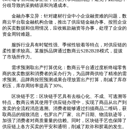
分歧导致的采购错误和沟通成本。
金融办事立异：针对建材行业中小企业融资难的问题，数
商云平台取金融机构合做，推出了供应链金融办事。按照企业
的买卖数据和信用情况，应收账款融资等办事，处理了企业的
资金周转难题。
服拆行业具有时髦性强、季候性较着等特点，对供应链的
柔性要求较高。某服拆品牌通过数商云S2B2B2B模式，提拔
了市场所作力。
需求预测取出产打算优化：数商云平台通过度析终端零售
商的发卖数据和消费者的采办行为，为品牌商供给了精准的需
求预测。品牌商按照预测成果合理放置出产打算，削减了库存
积压，库存周转率提高了30%。
区块链手艺：区块链手艺具有去核心化、不成、可逃溯等
特点，数商云将其使用于供应链办理中，实现了商品从出产到
发卖的全流程消息逃溯。消费者能够通过扫描商品二维码，获
取商品的细致消息，包罗出产厂家、出产日期、物流轨迹等，
加强了消费者对商质量量的信赖。同时，区块链手艺也保障了
供应链上各方买卖的平安和通明，削减了欺诈和胶葛的发生。