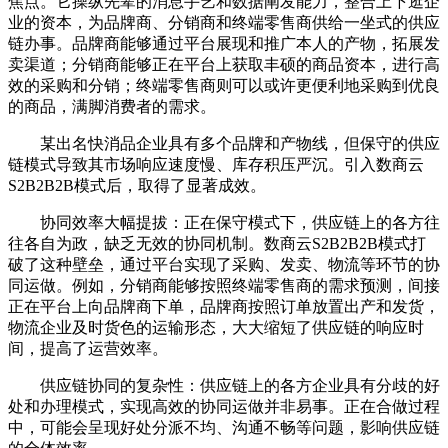
焦点。它操纵先辈的消息手艺和数据阐发能力，整合上下逛企
业的资本，为品牌商、分销商和终端零售商供给一坐式的供应
链办事。品牌商能够通过平台展现和推广本人的产物，拓展发
卖渠道；分销商能够正在平台上获取丰硕的商品资本，进行高
效的采购和分销；终端零售商则可以或许更便利地采购到优良
的商品，满脚消费者的需求。
某出名快消品企业具有多个品牌和产物线，但保守的供应
链模式导致其市场响应速度慢、库存积压严沉。引入数商云
S2B2B2B模式后，取得了显著成效。
协同效率大幅提拔：正在保守模式下，供应链上的各方往
往各自为政，缺乏无效的协同机制。数商云S2B2B2B模式打
破了这种壁垒，通过平台实现了采购、发卖、物流等环节的协
同运做。例如，分销商能够按照终端零售商的需求预测，间接
正在平台上向品牌商下单，品牌商按照订单放置出产和发货，
物流企业及时货色的运输形态，大大缩短了供应链的响应时
间，提高了运营效率。
供应链协同的复杂性：供应链上的各方企业具有分歧的好
处和办理模式，实现高效的协同运做并非易事。正在合做过程
中，可能会呈现好处分派不均、沟通不畅等问题，影响供应链