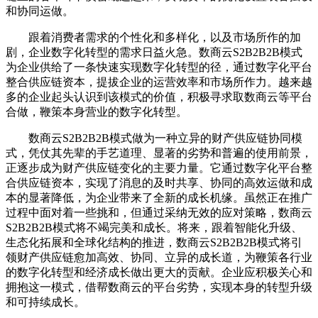
和协同运做。
跟着消费者需求的个性化和多样化，以及市场所作的加
剧，企业数字化转型的需求日益火急。数商云S2B2B2B模式
为企业供给了一条快速实现数字化转型的径，通过数字化平台
整合供应链资本，提拔企业的运营效率和市场所作力。越来越
多的企业起头认识到该模式的价值，积极寻求取数商云等平台
合做，鞭策本身营业的数字化转型。
数商云S2B2B2B模式做为一种立异的财产供应链协同模
式，凭仗其先辈的手艺道理、显著的劣势和普遍的使用前景，
正逐步成为财产供应链变化的主要力量。它通过数字化平台整
合供应链资本，实现了消息的及时共享、协同的高效运做和成
本的显著降低，为企业带来了全新的成长机缘。虽然正在推广
过程中面对着一些挑和，但通过采纳无效的应对策略，数商云
S2B2B2B模式将不竭完美和成长。将来，跟着智能化升级、
生态化拓展和全球化结构的推进，数商云S2B2B2B模式将引
领财产供应链愈加高效、协同、立异的成长道，为鞭策各行业
的数字化转型和经济成长做出更大的贡献。企业应积极关心和
拥抱这一模式，借帮数商云的平台劣势，实现本身的转型升级
和可持续成长。