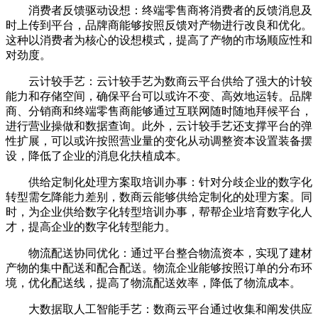
消费者反馈驱动设想：终端零售商将消费者的反馈消息及
时上传到平台，品牌商能够按照反馈对产物进行改良和优化。
这种以消费者为核心的设想模式，提高了产物的市场顺应性和
对劲度。
云计较手艺：云计较手艺为数商云平台供给了强大的计较
能力和存储空间，确保平台可以或许不变、高效地运转。品牌
商、分销商和终端零售商能够通过互联网随时随地拜候平台，
进行营业操做和数据查询。此外，云计较手艺还支撑平台的弹
性扩展，可以或许按照营业量的变化从动调整资本设置装备摆
设，降低了企业的消息化扶植成本。
供给定制化处理方案取培训办事：针对分歧企业的数字化
转型需乞降能力差别，数商云能够供给定制化的处理方案。同
时，为企业供给数字化转型培训办事，帮帮企业培育数字化人
才，提高企业的数字化转型能力。
物流配送协同优化：通过平台整合物流资本，实现了建材
产物的集中配送和配合配送。物流企业能够按照订单的分布环
境，优化配送线，提高了物流配送效率，降低了物流成本。
大数据取人工智能手艺：数商云平台通过收集和阐发供应