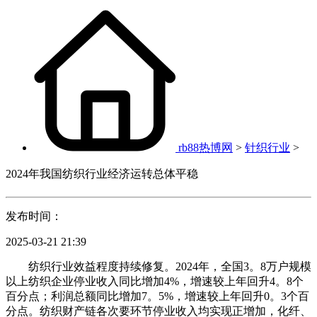
rb88热博网
>
针织行业
>
2024年我国纺织行业经济运转总体平稳
发布时间：
2025-03-21 21:39
纺织行业效益程度持续修复。2024年，全国3。8万户规模
以上纺织企业停业收入同比增加4%，增速较上年回升4。8个
百分点；利润总额同比增加7。5%，增速较上年回升0。3个百
分点。纺织财产链各次要环节停业收入均实现正增加，化纤、