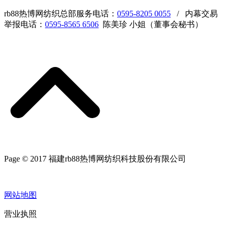
rb88热博网纺织总部服务电话：
0595-8205 0055
/ 内幕交易
举报电话：
0595-8565 6506
陈美珍 小姐（董事会秘书）
Page © 2017 福建rb88热博网纺织科技股份有限公司
网站地图
营业执照