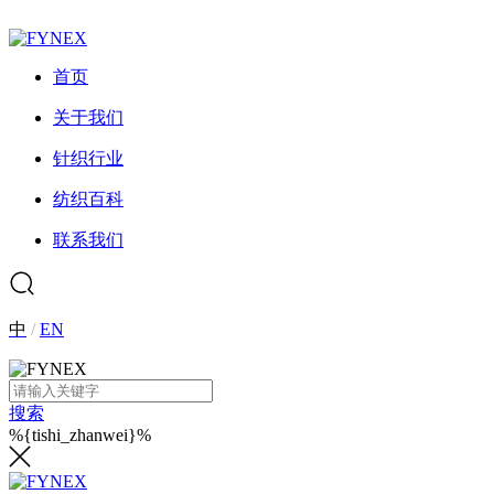
首页
关于我们
针织行业
纺织百科
联系我们
中
/
EN
搜索
%{tishi_zhanwei}%