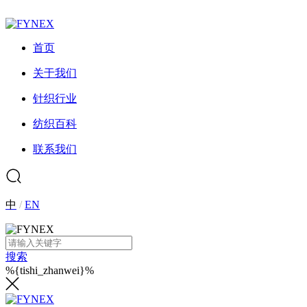
首页
关于我们
针织行业
纺织百科
联系我们
中
/
EN
搜索
%{tishi_zhanwei}%