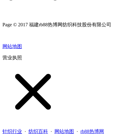
Page © 2017 福建rb88热博网纺织科技股份有限公司
网站地图
营业执照
针织行业
·
纺织百科
·
网站地图
·
rb88热博网