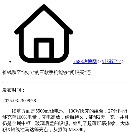
rb88热博网
>
针织行业
>
价钱跌至“冰点”的三款手机能够“闭眼买”还
发布时间：
2025-03-26 08:58
续航方面是5500mAh电池，100W快充的组合，27分钟能
够充至100%电量，充电高效，续航持久，能够2天一充，并且
仍是金属中框，玻璃后盖的设想。给到了超薄屏幕指纹、大体
积X轴线性马达等亮点，从摄为IMX890。