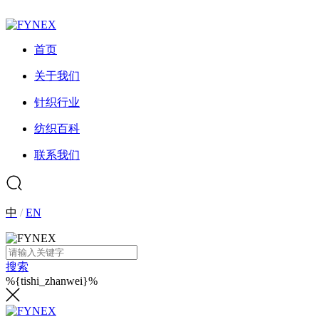
首页
关于我们
针织行业
纺织百科
联系我们
中
/
EN
搜索
%{tishi_zhanwei}%