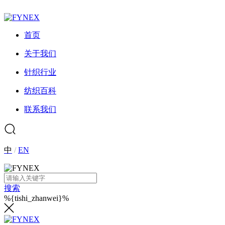
首页
关于我们
针织行业
纺织百科
联系我们
中
/
EN
搜索
%{tishi_zhanwei}%