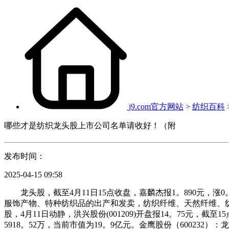
j9.com官方网站
>
纺织百科
哪些才是纺织龙头股上市公司名单请收好！（附
发布时间：
2025-04-15 09:58
龙头股，截至4月11日15点收盘，嘉麟杰报1。890元，涨0。
服饰产物、特种纺织品的出产和发卖，纺织纤维、天然纤维、纺
股，4月11日动静，洪兴股份(001209)开盘报14。75元，截
5918。52万，当前市值为19。9亿元。金鹰股份（600232）